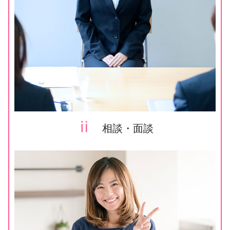
ⅱ
相談・面談