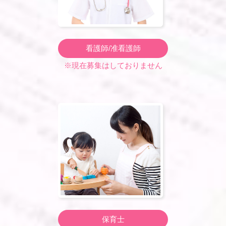
看護師/准看護師
※現在募集はしておりません
保育士