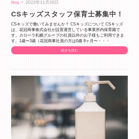
・
2022年11月26日
Blog
CSキッズスタッフ保育士募集中！
CSキッズで働いてみませんか？ CSキッズについて CSキッズ
は、花冠商事株式会社が設置運営している事業所内保育園で
す。カローラ札幌グループの社員以外のお子様もご利用できま
す。1歳〜3歳（花冠商事社員の方は0歳 8ヶ月〜・・・
続きを読む