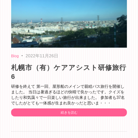
・
2022年11月26日
Blog
札幌市（有）ケアアシスト研修旅行
6
研修を終えて 第一回、屋形船のメインで親睦バス旅行を開催し
ました。 当日は暑過ぎるほどの快晴で良かったです。クイズを
したり和気藹々で一日楽しい旅行が出来ました。 参加者も37名
でしたがとても一体感が生まれ良かっだと思いま・・・
続きを読む