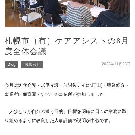
札幌市（有）ケアアシストの8月
度全体会議
2022年11月26日
Blog
お知らせ
今月は訪問介護・居宅介護・放課後デイ(北円山)・職業紹介・
事業所内保育園・すべての事業所が参加しました。
一人ひとりが自分の働く目的、目標を明確に日々の業務に取
り組めるように改良した人事評価の説明が中心です。