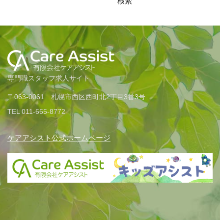
検索
専門職スタッフ求人サイト
〒063-0061 札幌市西区西町北2丁目3番3号
TEL 011-665-8772
ケアアシスト公式ホームページ