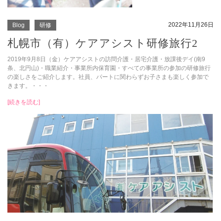
2022年11月26日
Blog
研修
札幌市（有）ケアアシスト研修旅行2
2019年9月8日（金）ケアアシストの訪問介護・居宅介護・放課後デイ(南9
条、北円山)・職業紹介・事業所内保育園・すべての事業所の参加の研修旅行
の楽しさをご紹介します。社員、パートに関わらずお子さまも楽しく参加で
きます。・・・
[続きを読む]