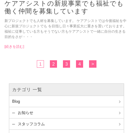
ケアアシストの新規事業でも福祉でも
働く仲間を募集しています
新プロジェクトでも人材を募集しています。 ケアアシストでは今後福祉を中
心に新規プロジェクトでも を目指し日々事業拡大に重きを置いております。
福祉に従事している方もそうでない方もケアアシストで一緒に自分の生きる
目的をさが・・・
[続きを読む]
1
2
3
4
>
カテゴリ 一覧
Blog
お知らせ
スタッフコラム