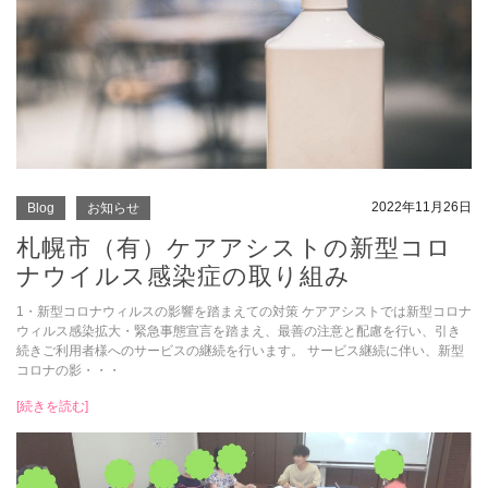
2022年11月26日
Blog
お知らせ
札幌市（有）ケアアシストの新型コロ
ナウイルス感染症の取り組み
1・新型コロナウィルスの影響を踏まえての対策 ケアアシストでは新型コロナ
ウィルス感染拡大・緊急事態宣言を踏まえ、最善の注意と配慮を行い、引き
続きご利用者様へのサービスの継続を行います。 サービス継続に伴い、新型
コロナの影・・・
[続きを読む]