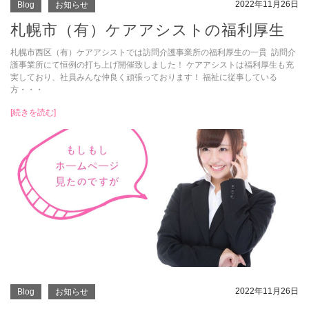
2022年11月26日
Blog
お知らせ
札幌市（有）ケアアシストの福利厚生
札幌市西区（有）ケアアシストでは訪問介護事業所の福利厚生の一貫 訪問介
護事業所にて恒例の打ち上げ開催致しました！ ケアアシストは福利厚生も充
実しており、社員みんな仲良く頑張っております！ 福祉に従事している
方・・・
[続きを読む]
2022年11月26日
Blog
お知らせ