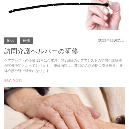
2022年11月25日
Blog
研修
訪問介護ヘルパーの研修
ケアアシストの研修 11月は今年度、第3回目のケアアシストの訪問介護研修
が開催予定となっております。 研修内容は、前回の入浴介助に引き続き、身
体介護分野で移乗になります。
[続きを読む]