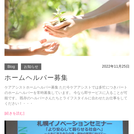
2022年11月25日
Blog
お知らせ
ホームヘルパー募集
ケアアシストホームヘルパー募集 ただ今ケアアシストでは多忙につきパート
のホームヘルパーを常時募集しています。 今なら即サービスに入ることが可
能です。 既存のヘルパーさんたちとライフスタイルに合わせたお仕事をして
ください！・・・
[続きを読む]