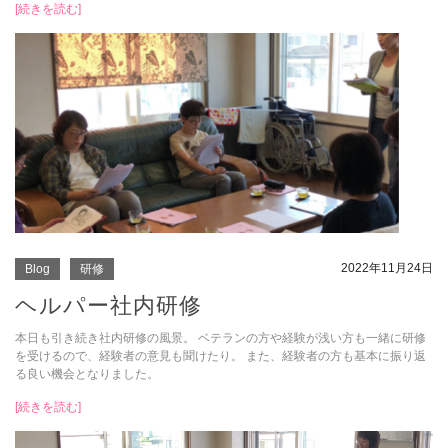
[続きを読む]
2022年11月24日
Blog
研修
ヘルパー社内研修
本日も引き続き社内研修の風景。 ベテランの方や経験が浅い方も一緒に研修
を受けるので、経験者の意見も聞けたり。 また、経験者の方も基本に振り返
る良い機会となりました。
[続きを読む]