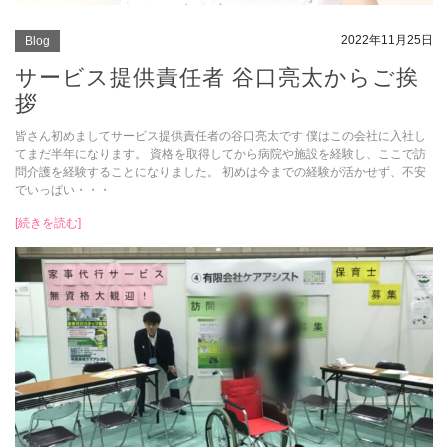
2022年11月25日
Blog
サービス提供責任者 谷口亮太からご挨
拶
皆さん初めましてサービス提供責任者の谷口亮太です 僕はこの会社に入社し
てまだ半年になります。 資格を取得してから病院や施設を経験し、ここで訪
問介護を経験することになりました。 初めは今までの経験が活かせず、不安
でいっぱい・・・
[続きを読む]