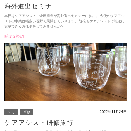
海外進出セミナー
本日はケアアシスト、企画担当が海外進出セミナーに参加。 今後のケアアシ
ストの事業は幅広い視野で展開していきます。 皆様もケアアシストで地域に
貢献できるお仕事をしてみませんか？
[続きを読む]
2022年11月24日
Blog
研修
ケアアシスト研修旅行