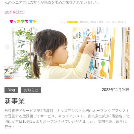
んのシニア世代の方々が就職を求めご来場されていました。
[続きを読む]
2022年11月24日
Blog
お知らせ
新事業
放課後デイサービス第2店舗目、キッズアシスト北円山オープン ケアアシスト
が運営する放課後デイサービス、キッズアシスト。 南九条に続き2店舗名、北
円山が本日10月1日よりオープンさせていただきました。 訪問介護、家事代
行サ・・・