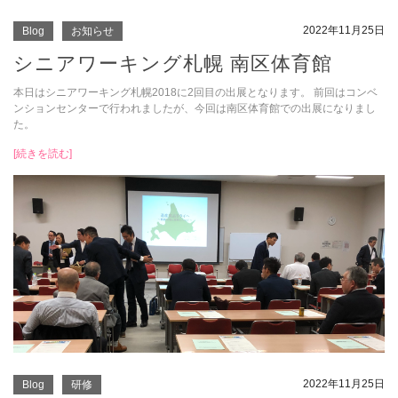
2022年11月25日
Blog
お知らせ
シニアワーキング札幌 南区体育館
本日はシニアワーキング札幌2018に2回目の出展となります。 前回はコンベ
ンションセンターで行われましたが、今回は南区体育館での出展になりまし
た。
[続きを読む]
2022年11月25日
Blog
研修