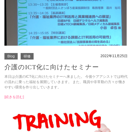
2022年11月25日
Blog
研修
介護のICT化に向けたセミナー
本日は介護のICT化に向けたセミナーへ来ました。 今後ケアアシストでは時代
の流れに乗った福祉を展開していきます。 また、職員や非常勤の方々が働き
やすい環境を作り出していきます。
[続きを読む]